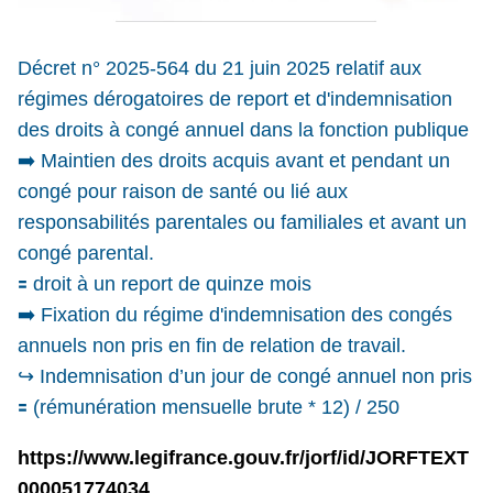
Décret n° 2025-564 du 21 juin 2025 relatif aux 
régimes dérogatoires de report et d'indemnisation 
des droits à congé annuel dans la fonction publique
➡️
 Maintien des droits acquis avant et pendant un 
congé pour raison de santé ou lié aux 
responsabilités parentales ou familiales et avant un 
congé parental. 
🟰
 droit à un report de quinze mois
➡️
 Fixation du régime d'indemnisation des congés 
annuels non pris en fin de relation de travail.
↪️
 Indemnisation d’un jour de congé annuel non pris 
🟰
 (rémunération mensuelle brute * 12) / 250
https://www.legifrance.gouv.fr/jorf/id/JORFTEXT
000051774034