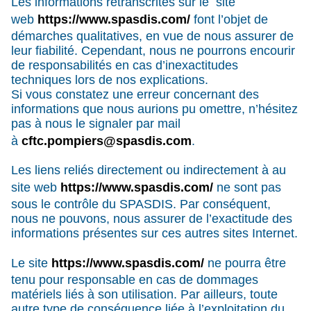
Les informations retranscrites sur le site
web
https://www.spasdis.com/
font l’objet de
démarches qualitatives, en vue de nous assurer de
leur fiabilité. Cependant, nous ne pourrons encourir
de responsabilités en cas d’inexactitudes
techniques lors de nos explications.
Si vous constatez une erreur concernant des
informations que nous aurions pu omettre, n’hésitez
pas à nous le signaler par mail
à
cftc.pompiers@spasdis.com
.
Les liens reliés directement ou indirectement à au
site web
https://www.spasdis.com/
ne sont pas
sous le contrôle du SPASDIS. Par conséquent,
nous ne pouvons, nous assurer de l’exactitude des
informations présentes sur ces autres sites Internet.
Le site
https://www.spasdis.com/
ne pourra être
tenu pour responsable en cas de dommages
matériels liés à son utilisation. Par ailleurs, toute
autre type de conséquence liée à l’exploitation du