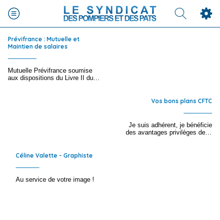
Prévifrance : Mutuelle et
Maintien de salaires
Mutuelle Prévifrance soumise
aux dispositions du Livre II du
Code de la Mutualité.
Vos bons plans CFTC
Je suis adhérent, je bénéficie
des avantages privilèges de la
CFTC :
Céline Valette - Graphiste
Au service de votre image !