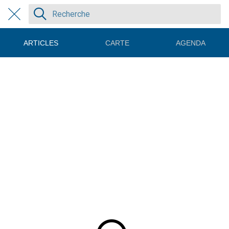
ARTICLES
CARTE
AGENDA