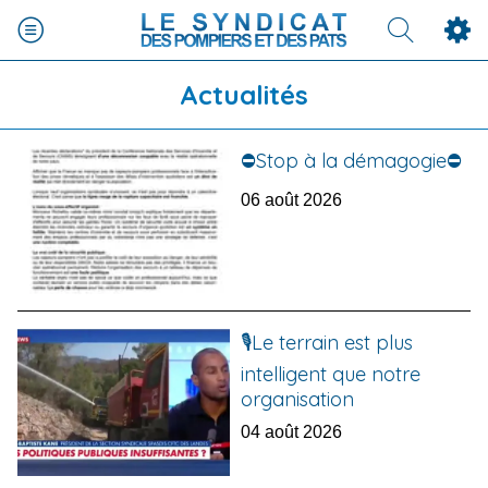
Actualités
⛔️Stop à la démagogie⛔️
06 août 2026
🎙️Le terrain est plus
intelligent que notre
organisation
04 août 2026