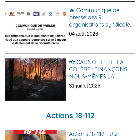
🔥 Communiqué de
presse des 9
organisations syndicales
🔥
04 août 2026
📢 CAGNOTTE DE LA
COLÈRE : FINANÇONS
NOUS-MÊMES LA
SÉCURITÉ CIVILE ! 🚒🔥
31 juillet 2026
Actions 18-112
Actions 18-112 - Juin