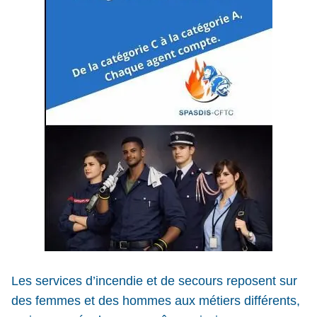
Les services d’incendie et de secours reposent sur
des femmes et des hommes aux métiers différents,