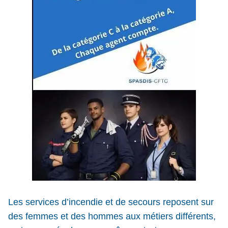
Les services d’incendie et de secours reposent sur
des femmes et des hommes aux métiers différents,