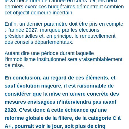
le 31 décembre de l’année en cours. Or, les deux
derniers exercices budgétaires démontrent combien
cet objectif demeure incertain.
Enfin, un dernier paramètre doit être pris en compte
: l’année 2027, marquée par les élections
présidentielles et, en principe, le renouvellement
des conseils départementaux.
Autant dire une période durant laquelle
l’immobilisme institutionnel sera vraisemblablement
de mise.
En conclusion
, au regard de ces éléments, et
sauf évolution majeure, il est raisonnable de
considérer que la mise en œuvre concrète des
mesures envisagées n’interviendra pas avant
2028. C’est donc à cette échéance qu’une
réforme globale de la filière, de la catégorie C à
A+, pourrait voir le jour, soit plus de cinq