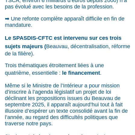
TSCA, environ 6 milliards d’euros depuis 2000) n’a
pas évolué avec les besoins de la profession.
➡ Une refonte complète apparaît difficile en fin de
mandature.
Le SPASDIS-CFTC est intervenu sur ces trois
sujets majeurs (
Beauvau, décentralisation, réforme
de la filière).
Trois thématiques étroitement liées à une
quatrième, essentielle :
le financement
.
Même si le Ministre de l’Intérieur a pour mission
d’inscrire à l’agenda législatif un projet de loi
déclinant les propositions issues du Beauvau de
septembre 2025, il apparaît aujourd’hui tout à fait
illusoire d’espérer un texte consolidé avant la fin de
l’année, au regard des difficultés politiques que
traverse notre pays.