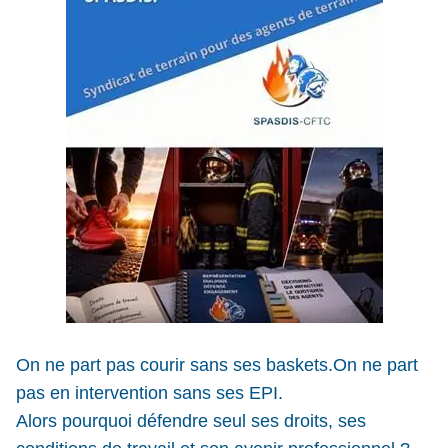
On ne part pas courir sans ses baskets.On ne part
pas en intervention sans ses EPI.
Alors pourquoi défendre seul ses droits, ses