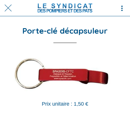
Porte-clé décapsuleur
Prix unitaire : 1,50 €