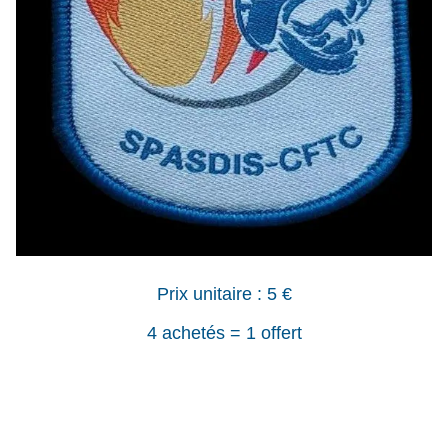
Prix unitaire : 5 €
4 achetés = 1 offert