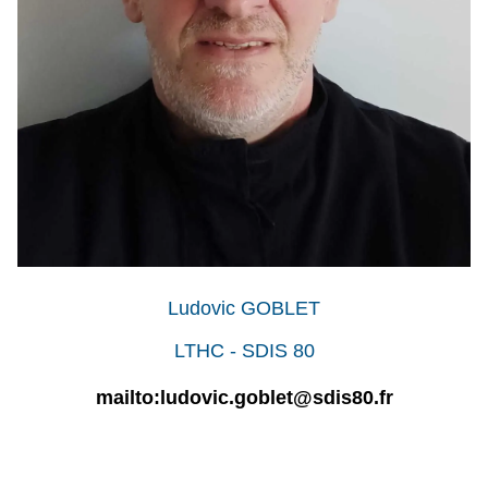
Ludovic GOBLET
LTHC - SDIS 80
mailto:ludovic.goblet@sdis80.fr