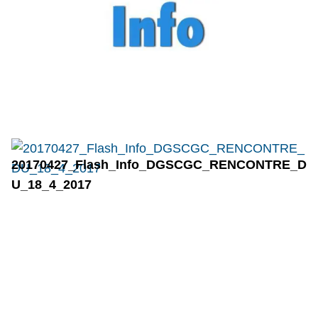
20170427_Flash_Info_DGSCGC_RENCONTRE_D
U_18_4_2017