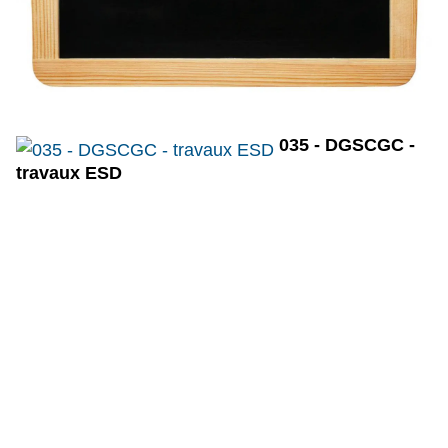
035 - DGSCGC -
travaux ESD