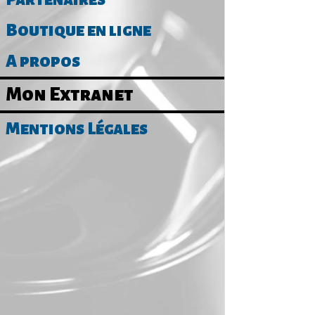
Boutique en ligne
A propos
SPAS
Mon Extranet
Mentions Légales
13 Rue de
VOIR LE