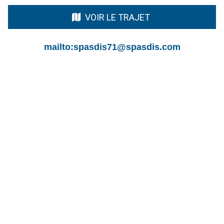
VOIR LE TRAJET
mailto:spasdis71@spasdis.com