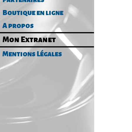
Boutique en ligne
SPAS
A propos
Mon Extranet
95 Av. Hen
Mentions Légales
VOIR LE