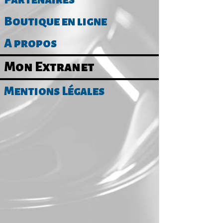
Boutique en ligne
SPAS
A propos
Mon Extranet
40 Rue Je
Mentions Légales
VOIR LE